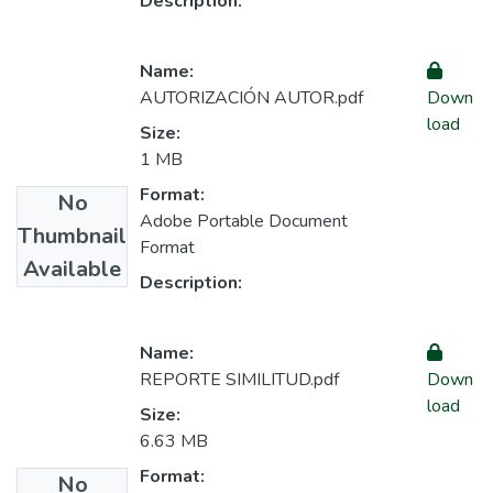
Description:
Name:
AUTORIZACIÓN AUTOR.pdf
Down
load
Size:
1 MB
Format:
No
Adobe Portable Document
Thumbnail
Format
Available
Description:
Name:
REPORTE SIMILITUD.pdf
Down
load
Size:
6.63 MB
Format:
No