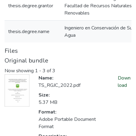
thesis.degree.grantor
Facultad de Recursos Naturales
Renovables
Ingeniero en Conservación de Sue
thesis.degree.name
Agua
Files
Original bundle
Now showing
1 - 3 of 3
Name:
Down
TS_RGJC_2022.pdf
load
Size:
5.37 MB
Format:
Adobe Portable Document
Format