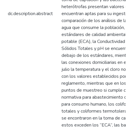
heterótrofas presentan valores q
dc.description.abstract
encuentran aptas para su ingestió
comparación de los análisis de la 
agua que consume la población, co
estándares de calidad ambiental 
potable (ECA), la Conductividad El
Sólidos Totales y pH se encuentr
debajo de los estándares, mientr
las conexiones domiciliarias en el
julio la temperatura y el cloro no 
con los valores establecidos por e
reglamento, mientras que en los
puntos de muestreo si cumple con
normativa para abastecimiento de
para consumo humano, los colifor
totales y coliformes termotoleran
se encontraron en la toma de capt
estos exceden los “ECA”, las bact