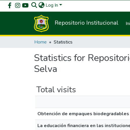
Log In
Repositorio Institucional
In
Home
Statistics
Statistics for Repositor
Selva
Total visits
Obtención de empaques biodegradables a 
La educación financiera en las institucio