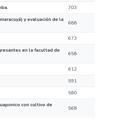
mba.
703
(maracuyá) y evaluación de la
688
673
resantes en la facultad de
658
612
591
580
uaponico con cultivo de
568