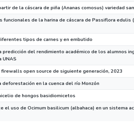
artir de la cáscara de piña (Ananas comosus) variedad sa
s funcionales de la harina de cáscara de Passiflora edulis 
iferentes tipos de carnes y en embutido
a predicción del rendimiento académico de los alumnos ing
 la UNAS
 firewalls open source de siguiente generación, 2023
a deforestación en la cuenca del río Monzón
micelio de hongos basidiomicetos
e el uso de Ocimum basilicum (albahaca) en un sistema ac