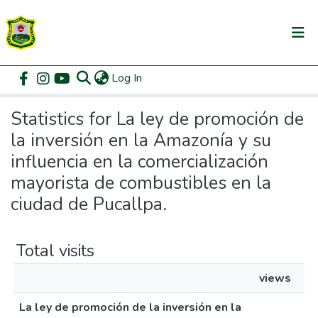
(current)
Log In
Communities & Collections
Home
Statistics
All of DSpace
Statistics for La ley de promoción de
la inversión en la Amazonía y su
influencia en la comercialización
mayorista de combustibles en la
ciudad de Pucallpa.
Total visits
views
La ley de promoción de la inversión en la