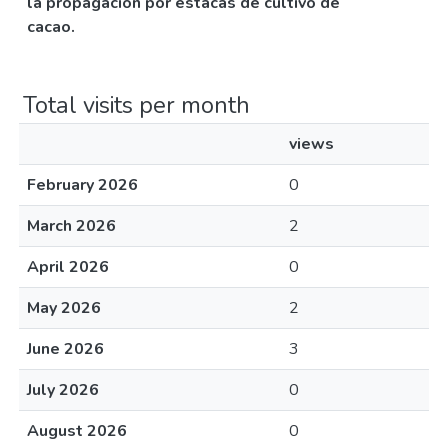
la propagación por estacas de cultivo de
cacao.
Total visits per month
views
February 2026
0
March 2026
2
April 2026
0
May 2026
2
June 2026
3
July 2026
0
August 2026
0