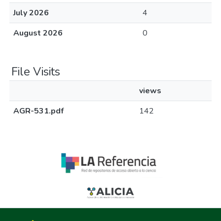
July 2026
4
August 2026
0
File Visits
views
AGR-531.pdf
142