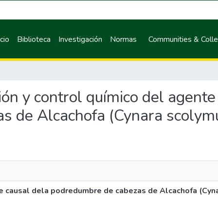
icio
Biblioteca
Investigación
Normas
Communities & Colle
ación y control químico del agent
s de Alcachofa (Cynara scolymu
nte causal dela podredumbre de cabezas de Alcachofa (Cyn