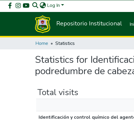
Log In
Repositorio Institucional
In
Home
Statistics
Statistics for Identific
podredumbre de cabeza
Total visits
Identificación y control químico del age