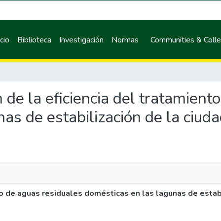
icio
Biblioteca
Investigación
Normas
Communities & Colle
n de la eficiencia del tratamien
as de estabilización de la ciuda
to de aguas residuales domésticas en las lagunas de estabi