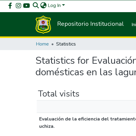
Log In
Repositorio Institucional
In
Home
Statistics
Statistics for Evaluació
domésticas en las lagun
Total visits
Evaluación de la eficiencia del tratamien
uchiza.