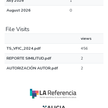
July 2026
1
August 2026
0
File Visits
views
TS_VFIC_2024.pdf
456
REPORTE SIMILITUD.pdf
2
AUTORIZACIÓN AUTOR.pdf
2