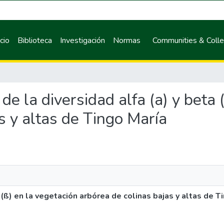
icio
Biblioteca
Investigación
Normas
Communities & Colle
a de la diversidad alfa (a) y beta
s y altas de Tingo María
a (ß) en la vegetación arbórea de colinas bajas y altas de T