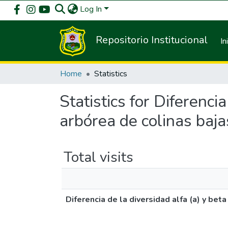
Log In
Repositorio Institucional
In
Home
Statistics
Statistics for Diferenci
arbórea de colinas baja
Total visits
Diferencia de la diversidad alfa (a) y bet