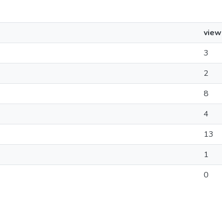
view
3
2
8
4
13
1
0