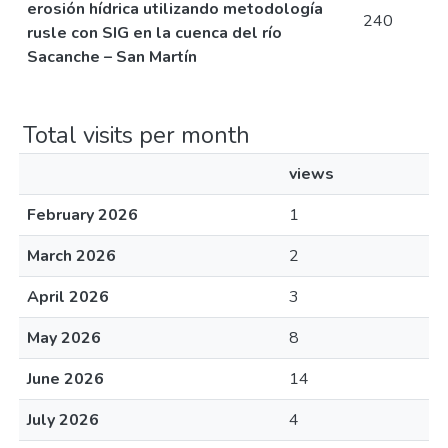
erosión hídrica utilizando metodología
240
rusle con SIG en la cuenca del río
Sacanche – San Martín
Total visits per month
views
February 2026
1
March 2026
2
April 2026
3
May 2026
8
June 2026
14
July 2026
4