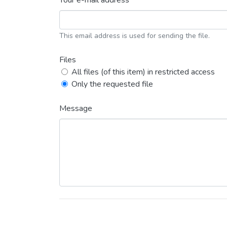
Your e-mail address *
This email address is used for sending the file.
Files
All files (of this item) in restricted access
Only the requested file
Message