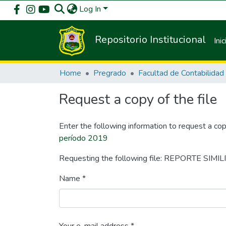
Log In
Repositorio Institucional
Inic
Home
Pregrado
Facultad de Contabilidad
Request a copy of the file
Enter the following information to request a cop
período 2019
Requesting the following file: REPORTE SIMIL
Name *