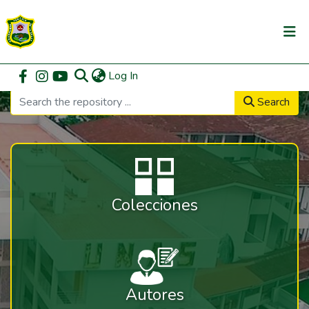
(current)
Log In
Communities & Collections
Search
All of DSpace
DSpace Statistics
Colecciones
Autores