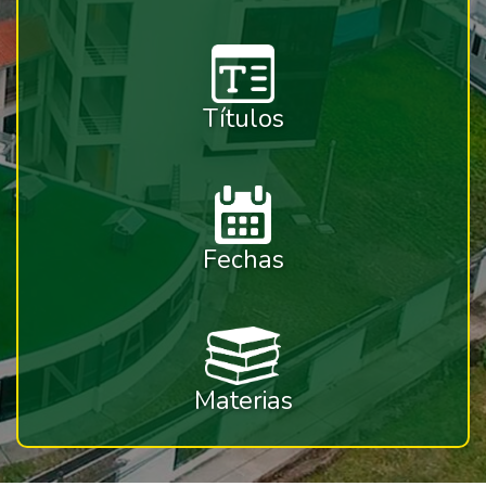
Títulos
Fechas
Materias