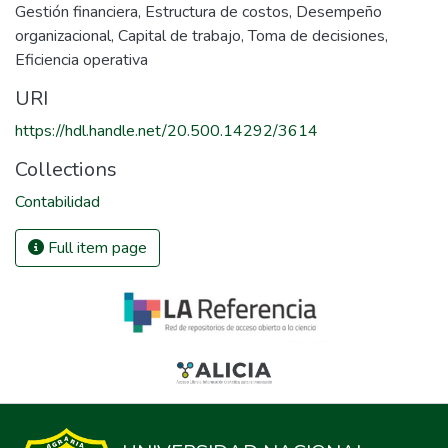
Gestión financiera
,
Estructura de costos
,
Desempeño
organizacional
,
Capital de trabajo
,
Toma de decisiones
,
Eficiencia operativa
URI
https://hdl.handle.net/20.500.14292/3614
Collections
Contabilidad
Full item page