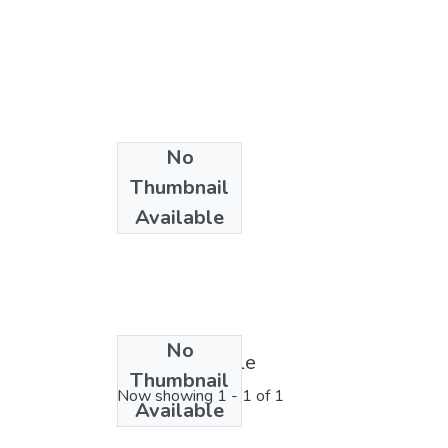
No
Thumbnail
Available
No
License bundle
Thumbnail
Now showing
1 - 1 of 1
Available