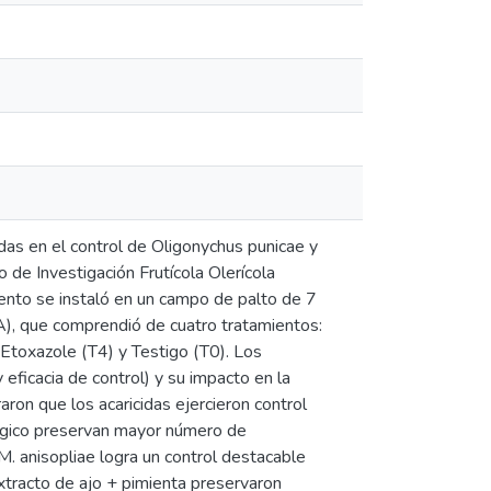
das en el control de Oligonychus punicae y
 de Investigación Frutícola Olerícola
ento se instaló en un campo de palto de 7
 que comprendió de cuatro tratamientos:
 Etoxazole (T4) y Testigo (T0). Los
eficacia de control) y su impacto en la
ron que los acaricidas ejercieron control
ológico preservan mayor número de
. anisopliae logra un control destacable
extracto de ajo + pimienta preservaron