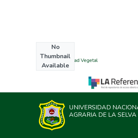
No
Collections
Thumbnail
Maestría en Sanidad Vegetal
Available
UNIVERSIDAD NACION
AGRARIA DE LA SELVA