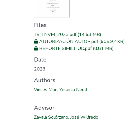
Files
TS_TNVM_2023.pdf
(14.63 MB)
AUTORIZACIÓN AUTOR.pdf
(605.92 KB)
REPORTE SIMILITUD.pdf
(8.81 MB)
Date
2023
Authors
Vinces Mori, Yesenia Nerith
Advisor
Zavala Solórzano, José Wilfredo