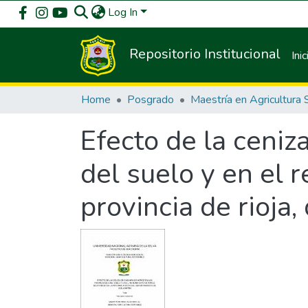
Log In
Repositorio Institucional
Inic
Home
Posgrado
Efecto de la ceniz
del suelo y en el 
provincia de rioja