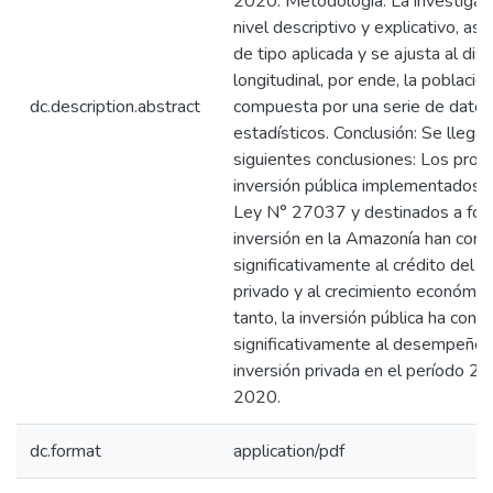
2020. Metodología: La investigac
nivel descriptivo y explicativo, as
de tipo aplicada y se ajusta al dis
longitudinal, por ende, la població
dc.description.abstract
compuesta por una serie de datos
estadísticos. Conclusión: Se llega 
siguientes conclusiones: Los proy
inversión pública implementados b
Ley N° 27037 y destinados a fom
inversión en la Amazonía han cont
significativamente al crédito del s
privado y al crecimiento económic
tanto, la inversión pública ha contr
significativamente al desempeño 
inversión privada en el período 2
2020.
dc.format
application/pdf