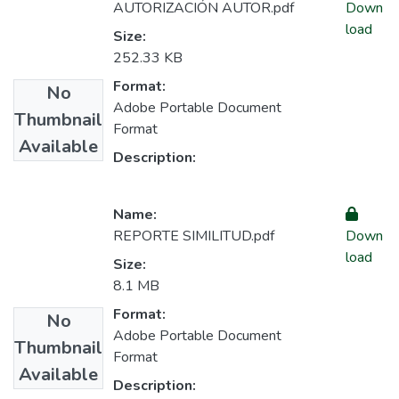
AUTORIZACIÓN AUTOR.pdf
Down
load
Size:
252.33 KB
Format:
No
Adobe Portable Document
Thumbnail
Format
Available
Description:
Name:
REPORTE SIMILITUD.pdf
Down
load
Size:
8.1 MB
Format:
No
Adobe Portable Document
Thumbnail
Format
Available
Description: