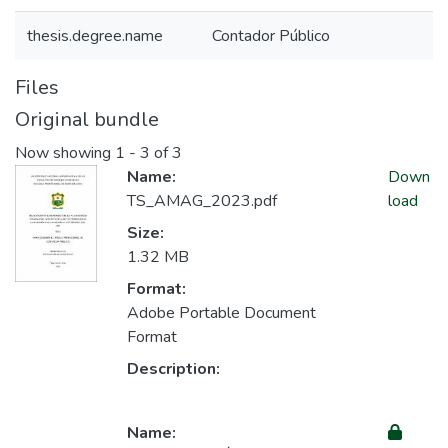
thesis.degree.name
Contador Público
Files
Original bundle
Now showing
1 - 3 of 3
Name:
Down
TS_AMAG_2023.pdf
load
Size:
1.32 MB
Format:
Adobe Portable Document
Format
Description:
Name: