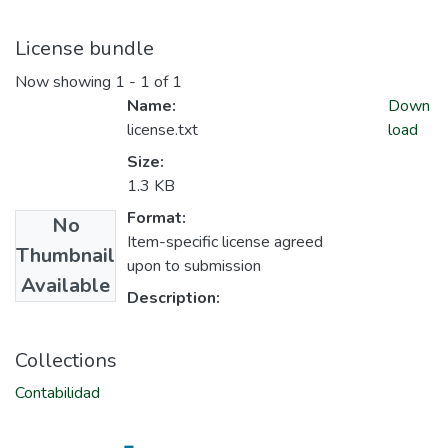
License bundle
Now showing
1 - 1 of 1
Name:
Down
license.txt
load
Size:
1.3 KB
Format:
No
Item-specific license agreed
Thumbnail
upon to submission
Available
Description:
Collections
Contabilidad