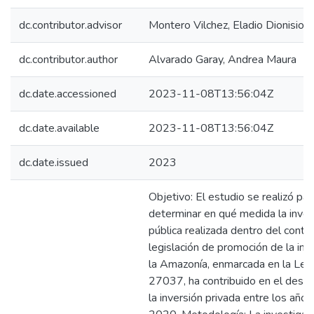
dc.contributor.advisor
Montero Vilchez, Eladio Dionisio
dc.contributor.author
Alvarado Garay, Andrea Maura
dc.date.accessioned
2023-11-08T13:56:04Z
dc.date.available
2023-11-08T13:56:04Z
dc.date.issued
2023
Objetivo: El estudio se realizó par
determinar en qué medida la inver
pública realizada dentro del conte
legislación de promoción de la inv
la Amazonía, enmarcada en la Ley
27037, ha contribuido en el des
la inversión privada entre los año