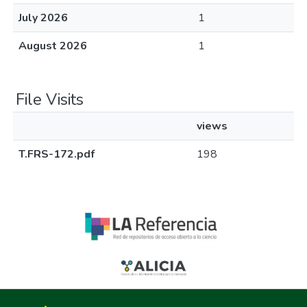
July 2026
1
August 2026
1
File Visits
views
T.FRS-172.pdf
198