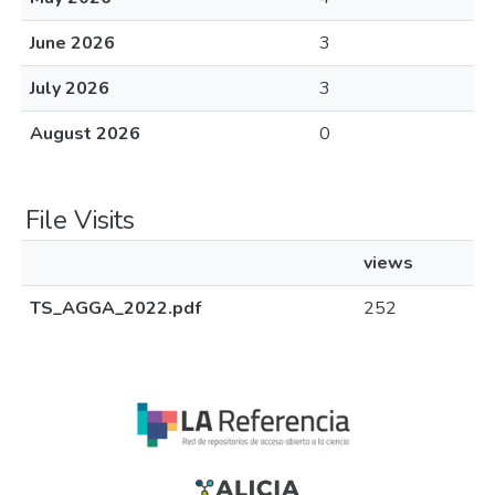
June 2026
3
July 2026
3
August 2026
0
File Visits
views
TS_AGGA_2022.pdf
252