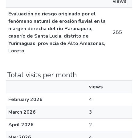
views
Evaluación de riesgo originado por el
fenómeno natural de erosión fluvial en la
margen derecha del río Paranapura,
285
caserío de Santa Lucia, distrito de
Yurimaguas, provincia de Alto Amazonas,
Loreto
Total visits per month
views
February 2026
4
March 2026
3
April 2026
2
May 2026
4