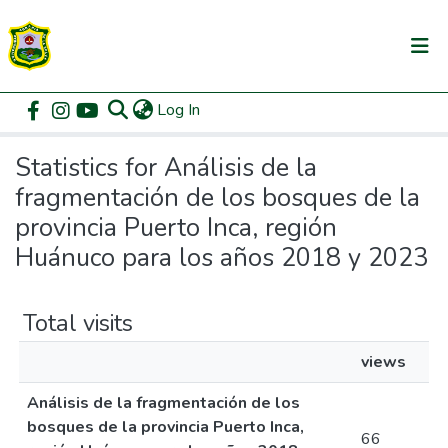
(current)
Log In
Communities & Collections
Home
Statistics
All of DSpace
Statistics for Análisis de la
fragmentación de los bosques de la
provincia Puerto Inca, región
Huánuco para los años 2018 y 2023
Total visits
views
Análisis de la fragmentación de los
bosques de la provincia Puerto Inca,
66