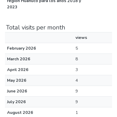
región Huánuco para los años 2018 y
2023
Total visits per month
views
February 2026
5
March 2026
8
April 2026
3
May 2026
4
June 2026
9
July 2026
9
August 2026
1