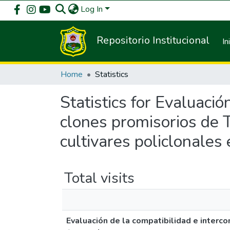
Log In
Repositorio Institucional
In
Home
Statistics
Statistics for Evaluació
clones promisorios de 
cultivares policlonales
Total visits
Evaluación de la compatibilidad e interc