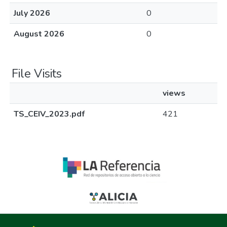
July 2026
0
August 2026
0
File Visits
views
TS_CEIV_2023.pdf
421