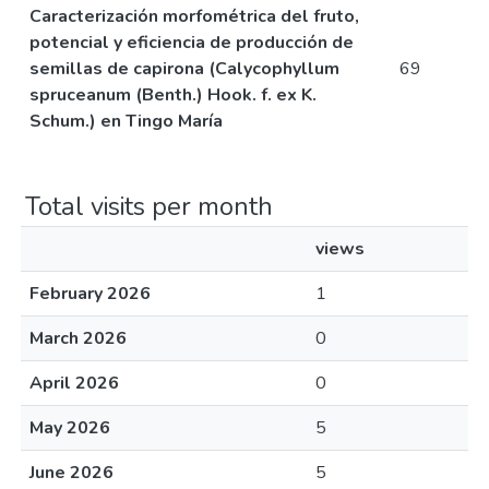
Caracterización morfométrica del fruto,
potencial y eficiencia de producción de
semillas de capirona (Calycophyllum
69
spruceanum (Benth.) Hook. f. ex K.
Schum.) en Tingo María
Total visits per month
views
February 2026
1
March 2026
0
April 2026
0
May 2026
5
June 2026
5