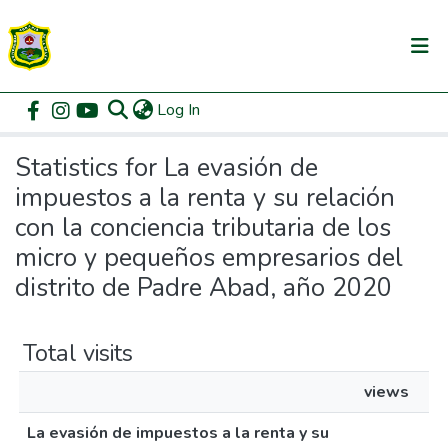
(current)
Log In
Communities & Collections
Home
Statistics
All of DSpace
Statistics for La evasión de
impuestos a la renta y su relación
con la conciencia tributaria de los
micro y pequeños empresarios del
distrito de Padre Abad, año 2020
Total visits
views
La evasión de impuestos a la renta y su