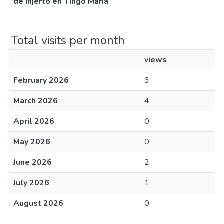
de injerto en Tingo María
Total visits per month
views
February 2026
3
March 2026
4
April 2026
0
May 2026
0
June 2026
2
July 2026
1
August 2026
0