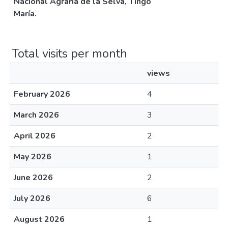
Nacional Agraria de la Selva, Tingo
María.
Total visits per month
views
February 2026
4
March 2026
3
April 2026
2
May 2026
1
June 2026
2
July 2026
6
August 2026
1