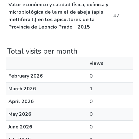
Valor económico y calidad física, química y
microbiológica de la miel de abeja (apis
47
mellifera l.) en los apicultores de la
Provincia de Leoncio Prado – 2015
Total visits per month
views
February 2026
0
March 2026
1
April 2026
0
May 2026
0
June 2026
0