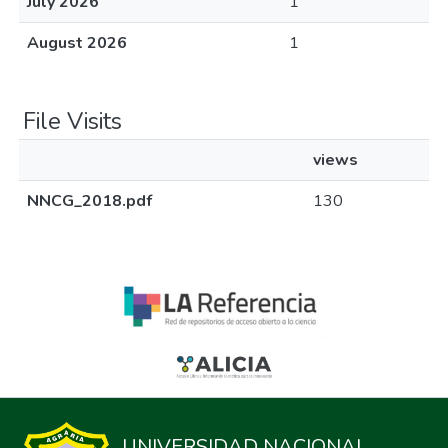
July 2026
1
August 2026
1
File Visits
views
NNCG_2018.pdf
130
UNIVERSIDAD NACIONAL