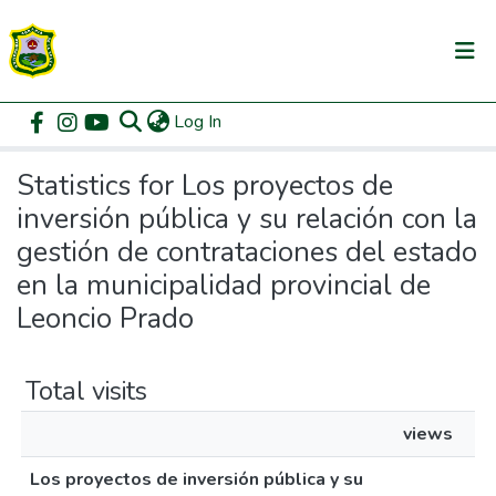
(current)
Log In
Communities & Collections
Home
Statistics
All of DSpace
Statistics for Los proyectos de
inversión pública y su relación con la
gestión de contrataciones del estado
en la municipalidad provincial de
Leoncio Prado
Total visits
views
Los proyectos de inversión pública y su