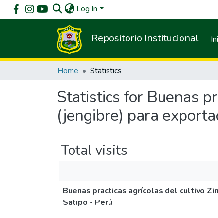
Log In
Repositorio Institucional
In
Home
Statistics
Statistics for Buenas pr
(jengibre) para exporta
Total visits
Buenas practicas agrícolas del cultivo Zi
Satipo - Perú