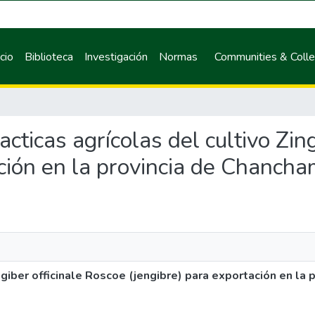
icio
Biblioteca
Investigación
Normas
Communities & Colle
acticas agrícolas del cultivo Zin
ción en la provincia de Chancha
ngiber officinale Roscoe (jengibre) para exportación en la