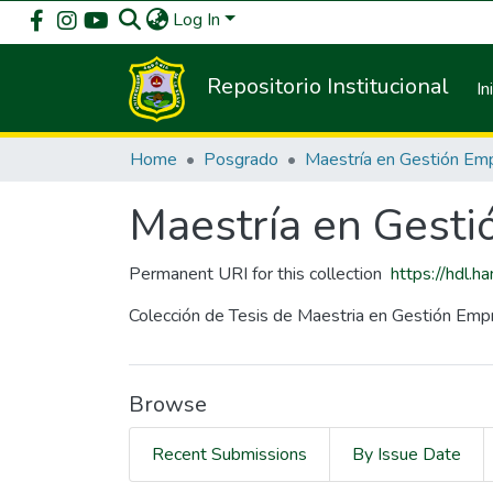
Log In
Repositorio Institucional
In
Home
Posgrado
Maestría en Gesti
Permanent URI for this collection
https://hdl.
Colección de Tesis de Maestria en Gestión Empr
Browse
Recent Submissions
By Issue Date