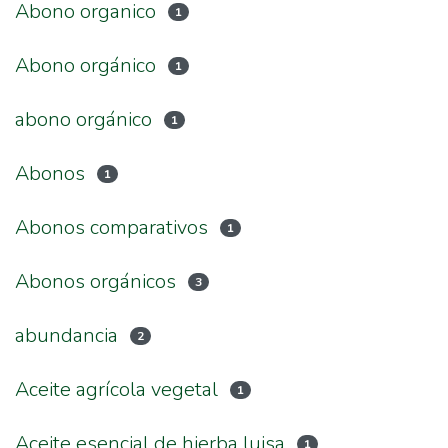
Abono organico
1
Abono orgánico
1
abono orgánico
1
Abonos
1
Abonos comparativos
1
Abonos orgánicos
3
abundancia
2
Aceite agrícola vegetal
1
Aceite esencial de hierba luisa
1