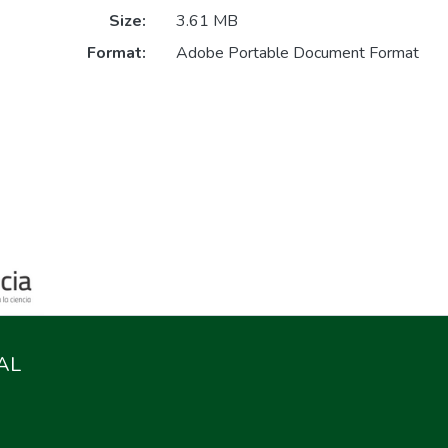
Size:
3.61 MB
Format:
Adobe Portable Document Format
AL