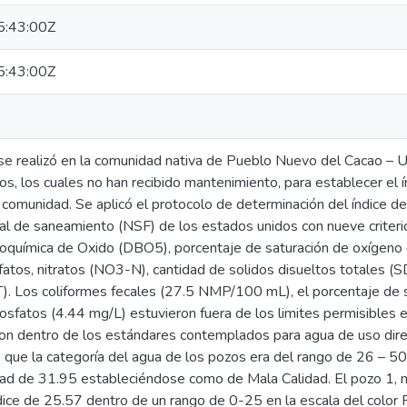
:43:00Z
:43:00Z
 se realizó en la comunidad nativa de Pueblo Nuevo del Cacao – 
os, los cuales no han recibido mantenimiento, para establecer el 
 comunidad. Se aplicó el protocolo de determinación del índice de
al de saneamiento (NSF) de los estados unidos con nueve criterio
oquímica de Oxido (DBO5), porcentaje de saturación de oxígeno 
fatos, nitratos (NO3-N), cantidad de solidos disueltos totales (S
). Los coliformes fecales (27.5 NMP/100 mL), el porcentaje de s
fosfatos (4.44 mg/L) estuvieron fuera de los limites permisibles 
eron dentro de los estándares contemplados para agua de uso dire
 que la categoría del agua de los pozos era del rango de 26 – 50 
idad de 31.95 estableciéndose como de Mala Calidad. El pozo 1, 
ndice de 25.57 dentro de un rango de 0-25 en la escala del color