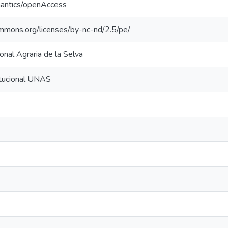
mantics/openAccess
ommons.org/licenses/by-nc-nd/2.5/pe/
onal Agraria de la Selva
itucional UNAS