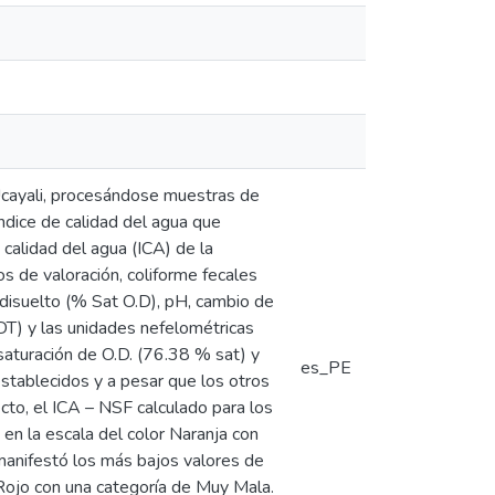
Ucayali, procesándose muestras de
índice de calidad del agua que
 calidad del agua (ICA) de la
s de valoración, coliforme fecales
disuelto (% Sat O.D), pH, cambio de
DT) y las unidades nefelométricas
aturación de O.D. (76.38 % sat) y
es_PE
establecidos y a pesar que los otros
cto, el ICA – NSF calculado para los
en la escala del color Naranja con
manifestó los más bajos valores de
 Rojo con una categoría de Muy Mala.