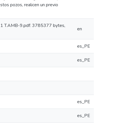
tos pozos, realicen un previo
: 1 T.AMB-9.pdf: 3785377 bytes,
en
es_PE
es_PE
es_PE
es_PE