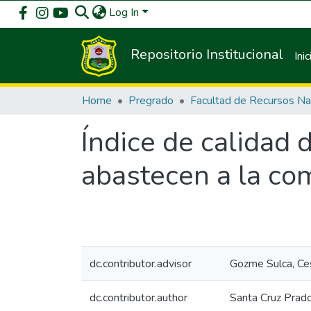
Log In
Repositorio Institucional
Inic
Home
Pregrado
Índice de calidad 
abastecen a la co
dc.contributor.advisor
Gozme Sulca, Ce
dc.contributor.author
Santa Cruz Prad