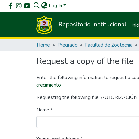
Log In
Repositorio Institucional
Inic
Home
Pregrado
Facultad de Zootecnia
Request a copy of the file
Enter the following information to request a cop
crecimiento
Requesting the following file: AUTORIZACIÓ
Name *