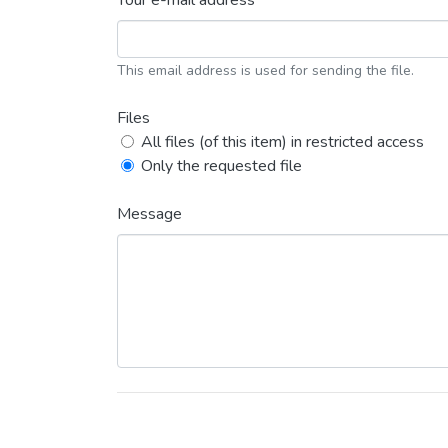
Your e-mail address *
This email address is used for sending the file.
Files
All files (of this item) in restricted access
Only the requested file
Message