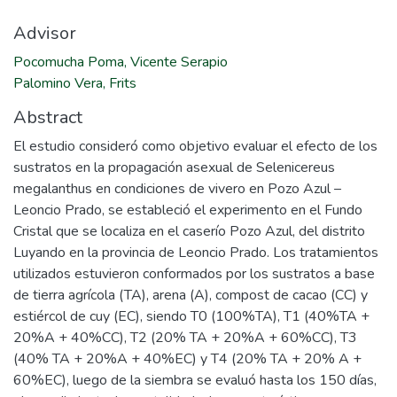
Advisor
Pocomucha Poma, Vicente Serapio
Palomino Vera, Frits
Abstract
El estudio consideró como objetivo evaluar el efecto de los
sustratos en la propagación asexual de Selenicereus
megalanthus en condiciones de vivero en Pozo Azul –
Leoncio Prado, se estableció el experimento en el Fundo
Cristal que se localiza en el caserío Pozo Azul, del distrito
Luyando en la provincia de Leoncio Prado. Los tratamientos
utilizados estuvieron conformados por los sustratos a base
de tierra agrícola (TA), arena (A), compost de cacao (CC) y
estiércol de cuy (EC), siendo T0 (100%TA), T1 (40%TA +
20%A + 40%CC), T2 (20% TA + 20%A + 60%CC), T3
(40% TA + 20%A + 40%EC) y T4 (20% TA + 20% A +
60%EC), luego de la siembra se evaluó hasta los 150 días,