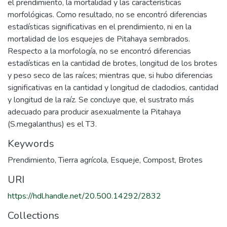
el prendimiento, la mortalidad y las características
morfológicas. Como resultado, no se encontró diferencias
estadísticas significativas en el prendimiento, ni en la
mortalidad de los esquejes de Pitahaya sembrados.
Respecto a la morfología, no se encontró diferencias
estadísticas en la cantidad de brotes, longitud de los brotes
y peso seco de las raíces; mientras que, si hubo diferencias
significativas en la cantidad y longitud de cladodios, cantidad
y longitud de la raíz. Se concluye que, el sustrato más
adecuado para producir asexualmente la Pitahaya
(S.megalanthus) es el T3.
Keywords
Prendimiento
,
Tierra agrícola
,
Esqueje
,
Compost
,
Brotes
URI
https://hdl.handle.net/20.500.14292/2832
Collections