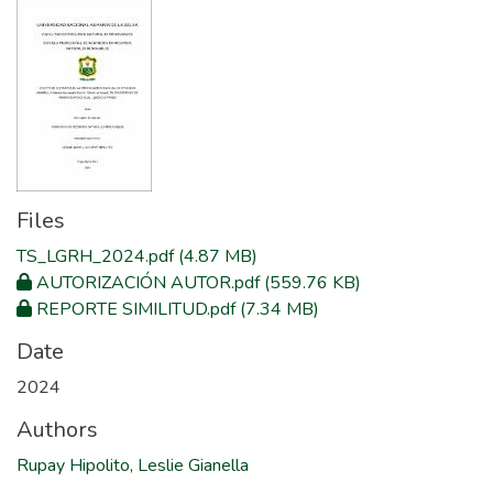
Files
TS_LGRH_2024.pdf
(4.87 MB)
AUTORIZACIÓN AUTOR.pdf
(559.76 KB)
REPORTE SIMILITUD.pdf
(7.34 MB)
Date
2024
Authors
Rupay Hipolito, Leslie Gianella