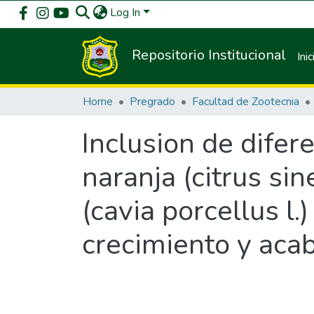
Log In
Repositorio Institucional
Inic
Home
Pregrado
Facultad de Zootecnia
Inclusion de difer
naranja (citrus si
(cavia porcellus l.
crecimiento y aca