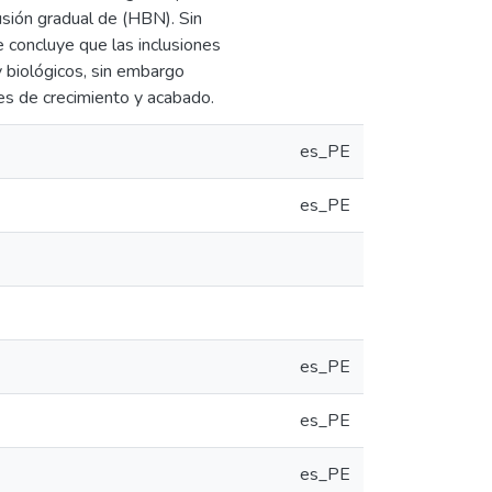
lusión gradual de (HBN). Sin
concluye que las inclusiones
 biológicos, sin embargo
es de crecimiento y acabado.
es_PE
es_PE
es_PE
es_PE
es_PE