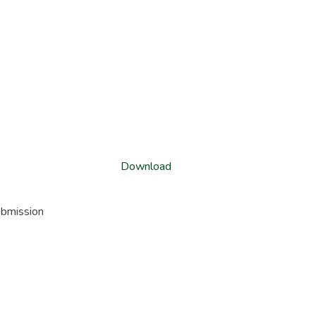
Download
ubmission