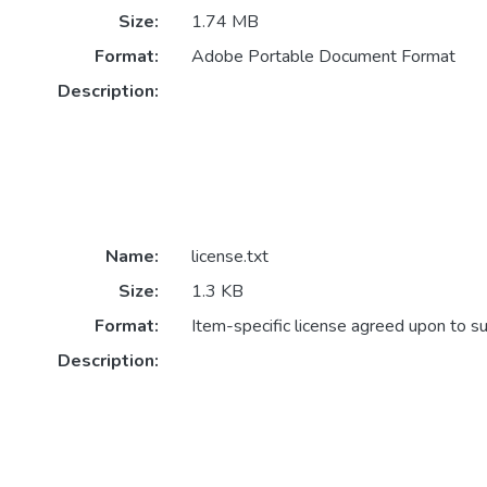
Size:
1.74 MB
Format:
Adobe Portable Document Format
Description:
Name:
license.txt
Size:
1.3 KB
Format:
Item-specific license agreed upon to s
Description: