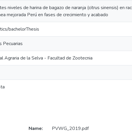
ntes niveles de harina de bagazo de naranja (citrus sinensis) en r
 linea mejorada Perú en fases de crecimiento y acabado
tics/bachelorThesis
s Pecuarias
l Agraria de la Selva - Facultad de Zootecnia
sta
Name:
PVWG_2019.pdf