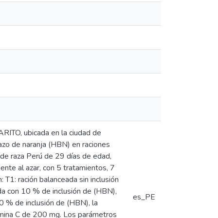
VARITO, ubicada en la ciudad de
gazo de naranja (HBN) en raciones
 de raza Perú de 29 días de edad,
nte al azar, con 5 tratamientos, 7
 T1: ración balanceada sin inclusión
da con 10 % de inclusión de (HBN),
es_PE
0 % de inclusión de (HBN), la
tamina C de 200 mg. Los parámetros