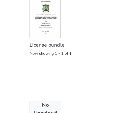
License bundle
Now showing
1 - 1 of 1
No
Collections
Thumbnail