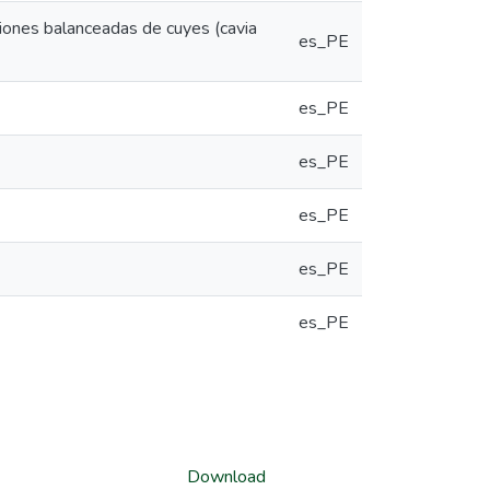
aciones balanceadas de cuyes (cavia
es_PE
es_PE
es_PE
es_PE
es_PE
es_PE
Download