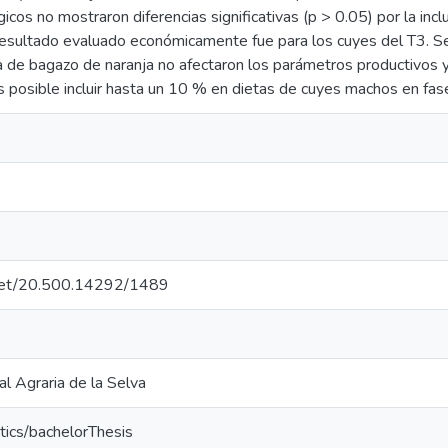
gicos no mostraron diferencias significativas (p > 0.05) por la inc
esultado evaluado económicamente fue para los cuyes del T3. Se 
a de bagazo de naranja no afectaron los parámetros productivos y
posible incluir hasta un 10 % en dietas de cuyes machos en fas
e.net/20.500.14292/1489
l Agraria de la Selva
tics/bachelorThesis