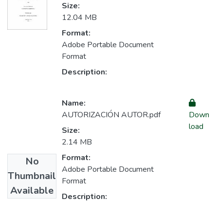
Size:
12.04 MB
Format:
Adobe Portable Document
Format
Description:
Name:
AUTORIZACIÓN AUTOR.pdf
Down
load
Size:
2.14 MB
Format:
No
Adobe Portable Document
Thumbnail
Format
Available
Description: