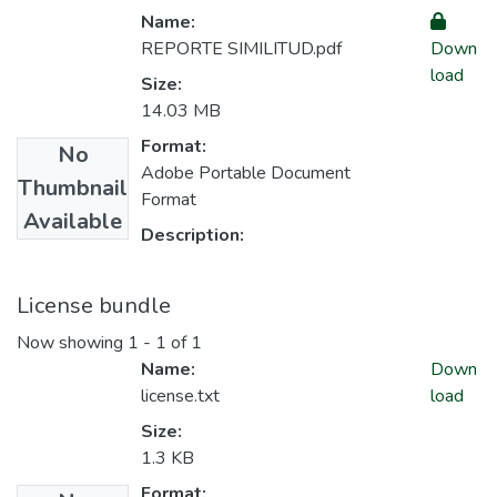
Name:
REPORTE SIMILITUD.pdf
Down
load
Size:
14.03 MB
Format:
No
Adobe Portable Document
Thumbnail
Format
Available
Description:
License bundle
Now showing
1 - 1 of 1
Name:
Down
license.txt
load
Size:
1.3 KB
Format: