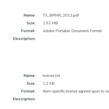
Name:
TS_BRMR_2012.pdf
Size:
1.92 MB
Format:
Adobe Portable Document Format
Description:
Name:
license.txt
Size:
1.3 KB
Format:
Item-specific license agreed upon to s
Description: