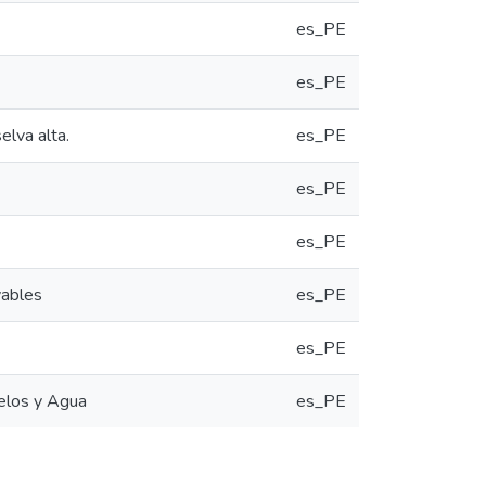
es_PE
es_PE
elva alta.
es_PE
es_PE
es_PE
vables
es_PE
es_PE
elos y Agua
es_PE