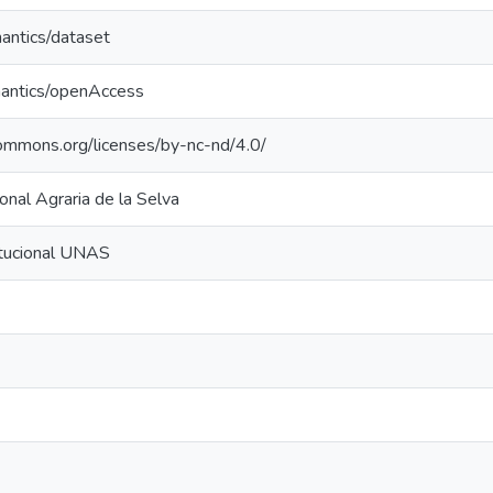
antics/dataset
mantics/openAccess
commons.org/licenses/by-nc-nd/4.0/
onal Agraria de la Selva
itucional UNAS