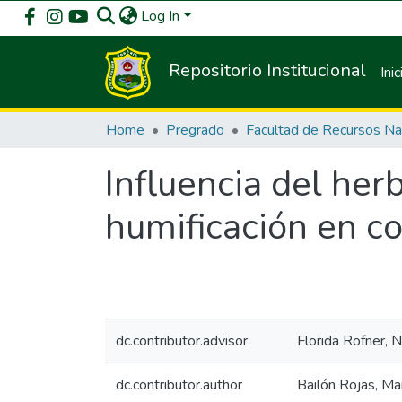
Log In
Repositorio Institucional
Inic
Home
Pregrado
Influencia del her
humificación en co
dc.contributor.advisor
Florida Rofner, N
dc.contributor.author
Bailón Rojas, Ma