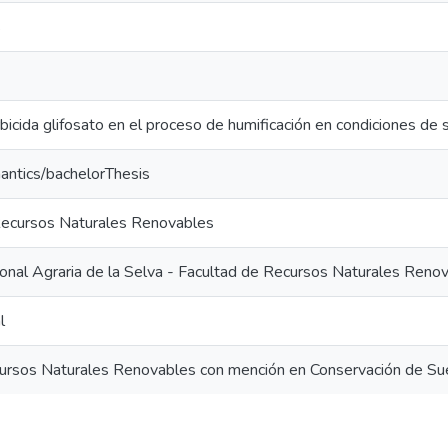
s
rbicida glifosato en el proceso de humificación en condiciones de s
antics/bachelorThesis
 Recursos Naturales Renovables
onal Agraria de la Selva - Facultad de Recursos Naturales Reno
l
cursos Naturales Renovables con mención en Conservación de Su