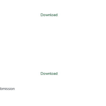
Download
Download
ubmission