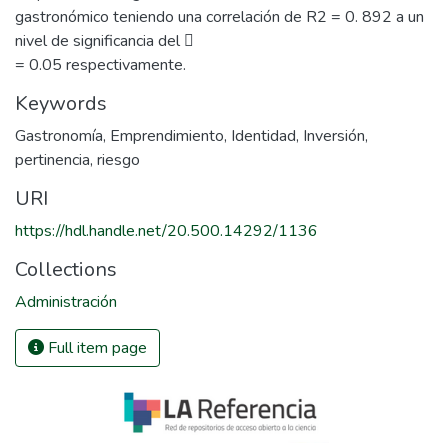
gastronómico teniendo una correlación de R2 = 0. 892 a un
nivel de significancia del 
= 0.05 respectivamente.
Keywords
Gastronomía
,
Emprendimiento
,
Identidad
,
Inversión
,
pertinencia
,
riesgo
URI
https://hdl.handle.net/20.500.14292/1136
Collections
Administración
Full item page