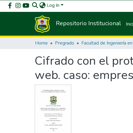
Log In
Repositorio Institucional
Inic
Home
Pregrado
Cifrado con el prot
web. caso: empre