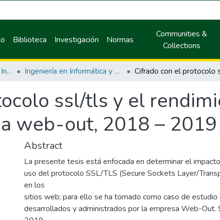
Communities &
io
Biblioteca
Investigación
Normas
Collections
Facultad de Ingeniería en Informática y Sistemas
Ingeniería en Informática y Sistemas
ocolo ssl/tls y el rendimi
sa web-out, 2018 – 2019
Abstract
La presente tesis está enfocada en determinar el impact
uso del protocolo SSL/TLS (Secure Sockets Layer/Transp
en los
sitios web; para ello se ha tomado como caso de estudio 
desarrollados y administrados por la empresa Web-Out. 