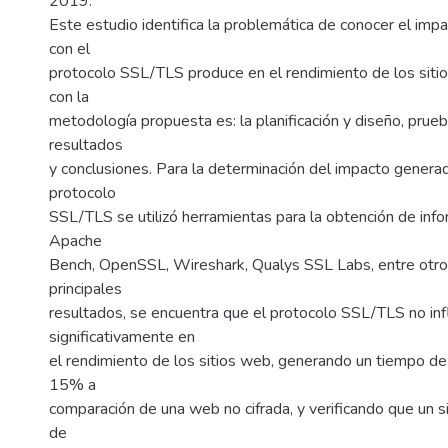
2019.
Este estudio identifica la problemática de conocer el impa
con el
protocolo SSL/TLS produce en el rendimiento de los siti
con la
metodología propuesta es: la planificación y diseño, prueb
resultados
y conclusiones. Para la determinación del impacto generad
protocolo
SSL/TLS se utilizó herramientas para la obtención de inf
Apache
Bench, OpenSSL, Wireshark, Qualys SSL Labs, entre otros
principales
resultados, se encuentra que el protocolo SSL/TLS no inf
significativamente en
el rendimiento de los sitios web, generando un tiempo de
15% a
comparación de una web no cifrada, y verificando que un 
de