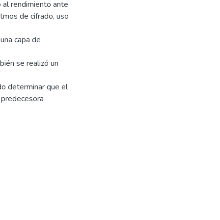
al rendimiento ante
itmos de cifrado, uso
n una capa de
bién se realizó un
do determinar que el
u predecesora