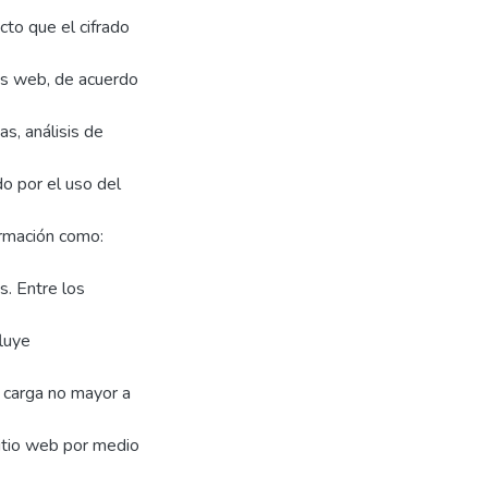
cto que el cifrado
os web, de acuerdo
as, análisis de
o por el uso del
ormación como:
. Entre los
luye
 carga no mayor a
sitio web por medio