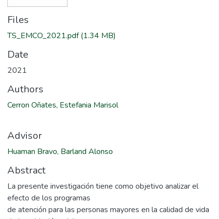
Files
TS_EMCO_2021.pdf
(1.34 MB)
Date
2021
Authors
Cerron Oñates, Estefania Marisol
Advisor
Huaman Bravo, Barland Alonso
Abstract
La presente investigación tiene como objetivo analizar el
efecto de los programas
de atención para las personas mayores en la calidad de vida