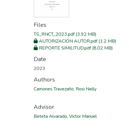
Files
TS_RNCT_2023.pdf
(3.92 MB)
AUTORIZACIÓN AUTOR.pdf
(1.2 MB)
REPORTE SIMILITUD.pdf
(8.02 MB)
Date
2023
Authors
Camones Travezaño, Rosi Nelly
Advisor
Beteta Alvarado, Victor Manuel