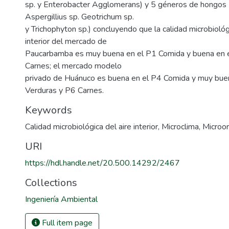
sp. y Enterobacter Agglomerans) y 5 géneros de hongos (
Aspergillius sp. Geotrichum sp.
y Trichophyton sp.) concluyendo que la calidad microbiológi
interior del mercado de
Paucarbamba es muy buena en el P1 Comida y buena en 
Carnes; el mercado modelo
privado de Huánuco es buena en el P4 Comida y muy bue
Verduras y P6 Carnes.
Keywords
Calidad microbiológica del aire interior
,
Microclima
,
Microo
URI
https://hdl.handle.net/20.500.14292/2467
Collections
Ingeniería Ambiental
Full item page