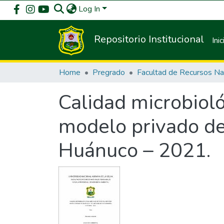
Log In
Repositorio Institucional
Inic
Home
Pregrado
Calidad microbioló
modelo privado d
Huánuco – 2021.