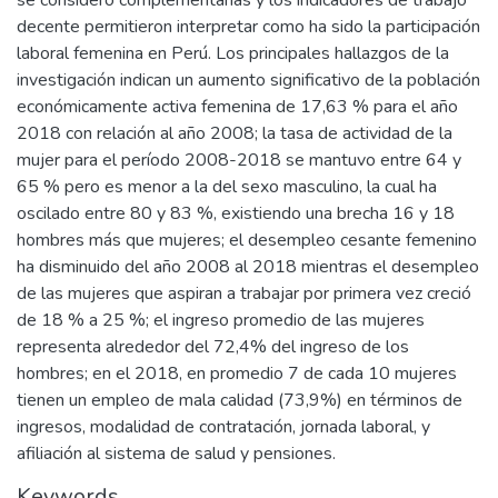
se consideró complementarias y los indicadores de trabajo
decente permitieron interpretar como ha sido la participación
laboral femenina en Perú. Los principales hallazgos de la
investigación indican un aumento significativo de la población
económicamente activa femenina de 17,63 % para el año
2018 con relación al año 2008; la tasa de actividad de la
mujer para el período 2008-2018 se mantuvo entre 64 y
65 % pero es menor a la del sexo masculino, la cual ha
oscilado entre 80 y 83 %, existiendo una brecha 16 y 18
hombres más que mujeres; el desempleo cesante femenino
ha disminuido del año 2008 al 2018 mientras el desempleo
de las mujeres que aspiran a trabajar por primera vez creció
de 18 % a 25 %; el ingreso promedio de las mujeres
representa alrededor del 72,4% del ingreso de los
hombres; en el 2018, en promedio 7 de cada 10 mujeres
tienen un empleo de mala calidad (73,9%) en términos de
ingresos, modalidad de contratación, jornada laboral, y
afiliación al sistema de salud y pensiones.
Keywords