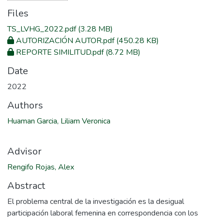
Files
TS_LVHG_2022.pdf
(3.28 MB)
AUTORIZACIÓN AUTOR.pdf
(450.28 KB)
REPORTE SIMILITUD.pdf
(8.72 MB)
Date
2022
Authors
Huaman Garcia, Liliam Veronica
Advisor
Rengifo Rojas, Alex
Abstract
El problema central de la investigación es la desigual
participación laboral femenina en correspondencia con los