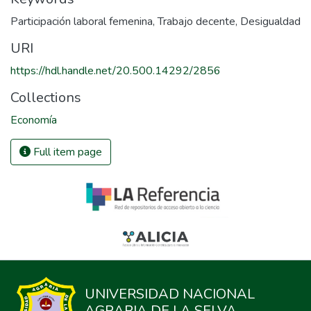
Participación laboral femenina
,
Trabajo decente
,
Desigualdad
URI
https://hdl.handle.net/20.500.14292/2856
Collections
Economía
Full item page
UNIVERSIDAD NACIONAL
AGRARIA DE LA SELVA