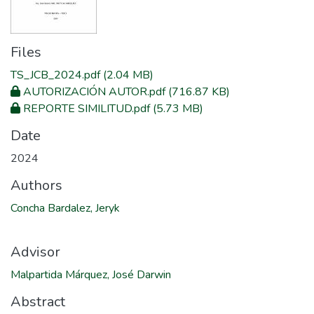
Files
TS_JCB_2024.pdf
(2.04 MB)
AUTORIZACIÓN AUTOR.pdf
(716.87 KB)
REPORTE SIMILITUD.pdf
(5.73 MB)
Date
2024
Authors
Concha Bardalez, Jeryk
Advisor
Malpartida Márquez, José Darwin
Abstract