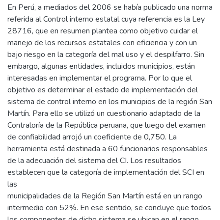
En Perú, a mediados del 2006 se había publicado una norma
referida al Control interno estatal cuya referencia es la Ley
28716, que en resumen plantea como objetivo cuidar el
manejo de los recursos estatales con eficiencia y con un
bajo riesgo en la categoría del mal uso y el despilfarro. Sin
embargo, algunas entidades, incluidos municipios, están
interesadas en implementar el programa. Por lo que el
objetivo es determinar el estado de implementación del
sistema de control interno en los municipios de la región San
Martín. Para ello se utilizó un cuestionario adaptado de la
Contraloría de la República peruana, que luego del examen
de confiabilidad arrojó un coeficiente de 0,750. La
herramienta está destinada a 60 funcionarios responsables
de la adecuación del sistema del CI. Los resultados
establecen que la categoría de implementación del SCI en
las
municipalidades de la Región San Martín está en un rango
intermedio con 52%. En ese sentido, se concluye que todos
los componentes de dicho sistema se ubican en el rango