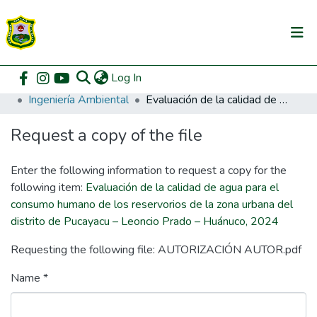
(current)
Log In
Communities & Collections
Home
Pregrado
Facultad de Recursos Naturales Renovables
Ingeniería Ambiental
Evaluación de la calidad de agua para el consumo humano de los reservorios de la zona urbana del distrito de Pucayacu – Leoncio Prado – Huánuco, 2024
All of DSpace
Request a copy of the file
DSpace Statistics
Enter the following information to request a copy for the
following item:
Evaluación de la calidad de agua para el
consumo humano de los reservorios de la zona urbana del
distrito de Pucayacu – Leoncio Prado – Huánuco, 2024
Requesting the following file: AUTORIZACIÓN AUTOR.pdf
Name *