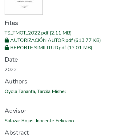
Files
TS_TMOT_2022.pdf
(2.11 MB)
AUTORIZACIÓN AUTOR.pdf
(613.77 KB)
REPORTE SIMILITUD.pdf
(13.01 MB)
Date
2022
Authors
Oyola Tananta, Tarcila Mishel
Advisor
Salazar Rojas, Inocente Feliciano
Abstract