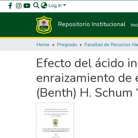
Log In
Repositorio Institucional
Inic
Home
Pregrado
Efecto del ácido in
enraizamiento de 
(Benth) H. Schum 