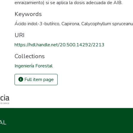
enraizamiento) si se aplica la dosis adecuada de AIB.
Keywords
Ácido indol-3-butírico
,
Capirona
,
Calycophyllum sprucean
URI
https://hdl.handle.net/20.500.14292/2213
Collections
Ingeniería Forestal
Full item page
AL