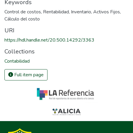
Keywords
Control de costos
,
Rentabilidad
,
Inventario
,
Activos Fijos
,
Cálculo del costo
URI
https://hdl.handle.net/20.500.14292/3363
Collections
Contabilidad
Full item page