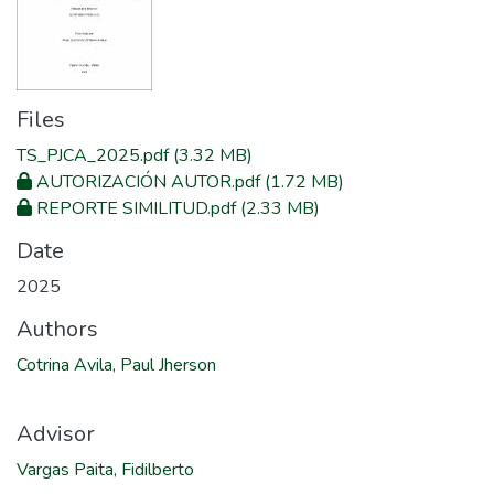
Files
TS_PJCA_2025.pdf
(3.32 MB)
AUTORIZACIÓN AUTOR.pdf
(1.72 MB)
REPORTE SIMILITUD.pdf
(2.33 MB)
Date
2025
Authors
Cotrina Avila, Paul Jherson
Advisor
Vargas Paita, Fidilberto