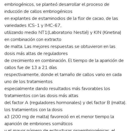
embriogénicos, se planteó desarrollar el proceso de
inducción de callos embriogénicos
en explantes de estaminodios de la flor de cacao, de las
variedades ICS-1 y IMC-67,
utilizando medio NT1(Laboratorio Nestlé) y KIN (Kinetina)
en combinación con extracto
de malta. Las mejores respuestas se obtuvieron en las
dosis más altas de reguladores
de crecimiento en combinación. El tiempo de la aparición de
callos fue de 13 a 21 días
respectivamente, donde el tamaño de callos vario en cada
uno de los tratamientos
especialmente dando resultados más favorables los
tratamientos con las dosis más altas
del factor A (reguladores hormonales) y del factor B (malta).
los tratamientos con la dosis
a3 (200 mg de malta) favoreció en el menor tiempo la
aparición de embriones somáticos
y el mayor número de estructuras proembriogénicas, el