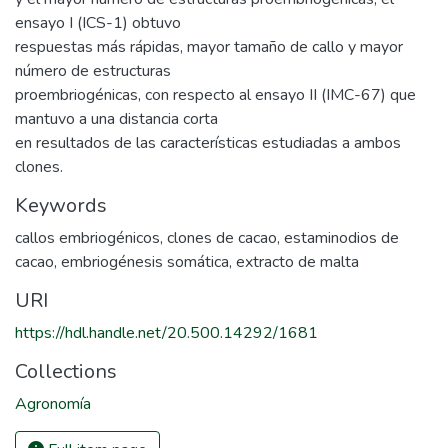
ensayo I (ICS-1) obtuvo
respuestas más rápidas, mayor tamaño de callo y mayor
número de estructuras
proembriogénicas, con respecto al ensayo II (IMC-67) que
mantuvo a una distancia corta
en resultados de las características estudiadas a ambos
clones.
Keywords
callos embriogénicos
,
clones de cacao
,
estaminodios de
cacao
,
embriogénesis somática
,
extracto de malta
URI
https://hdl.handle.net/20.500.14292/1681
Collections
Agronomía