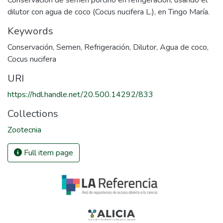
dilutor con agua de coco (Cocus nucifera L.), en Tingo María.
Keywords
Conservación
,
Semen
,
Refrigeración
,
Dilutor
,
Agua de coco
,
Cocus nucifera
URI
https://hdl.handle.net/20.500.14292/833
Collections
Zootecnia
Full item page