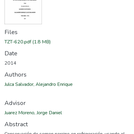
Files
TZT-620.pdf
(1.8 MB)
Date
2014
Authors
Julca Salvador, Alejandro Enrique
Advisor
Juarez Moreno, Jorge Daniel
Abstract
Conservación de semen porcino en refrigeración, usando el