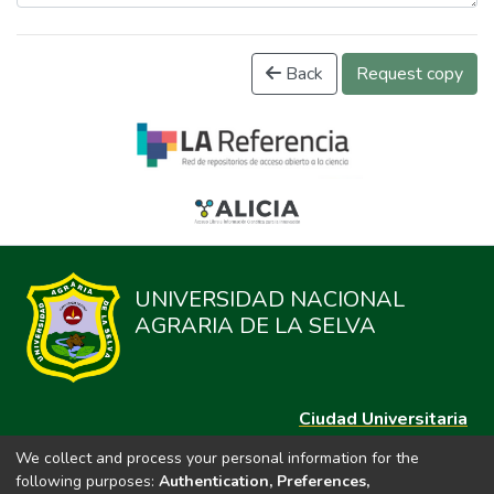
Back
Request copy
UNIVERSIDAD NACIONAL
AGRARIA DE LA SELVA
Ciudad Universitaria
Carretera Central km. 1.21 Tingo María, Huánuco
We collect and process your personal information for the
Datos del contacto
following purposes:
Authentication, Preferences,