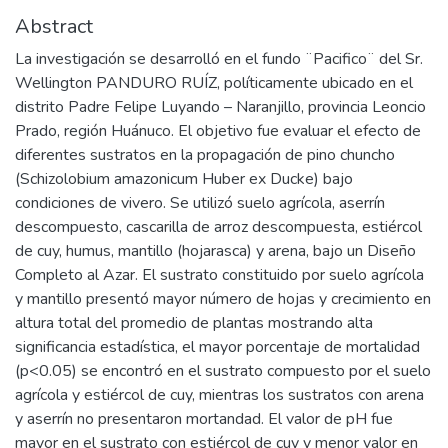
Abstract
La investigación se desarrolló en el fundo ¨Pacifico¨ del Sr.
Wellington PANDURO RUÍZ, políticamente ubicado en el
distrito Padre Felipe Luyando – Naranjillo, provincia Leoncio
Prado, región Huánuco. El objetivo fue evaluar el efecto de
diferentes sustratos en la propagación de pino chuncho
(Schizolobium amazonicum Huber ex Ducke) bajo
condiciones de vivero. Se utilizó suelo agrícola, aserrín
descompuesto, cascarilla de arroz descompuesta, estiércol
de cuy, humus, mantillo (hojarasca) y arena, bajo un Diseño
Completo al Azar. El sustrato constituido por suelo agrícola
y mantillo presentó mayor número de hojas y crecimiento en
altura total del promedio de plantas mostrando alta
significancia estadística, el mayor porcentaje de mortalidad
(p<0.05) se encontró en el sustrato compuesto por el suelo
agrícola y estiércol de cuy, mientras los sustratos con arena
y aserrín no presentaron mortandad. El valor de pH fue
mayor en el sustrato con estiércol de cuy y menor valor en