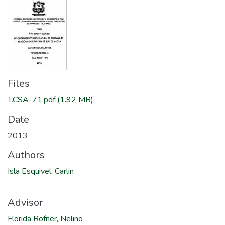
Files
T.CSA-71.pdf
(1.92 MB)
Date
2013
Authors
Isla Esquivel, Carlin
Advisor
Florida Rofner, Nelino