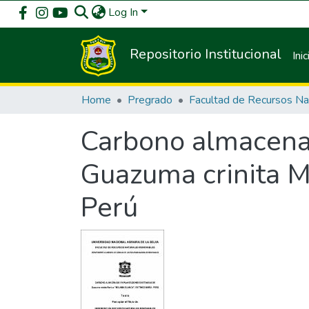
Log In
Repositorio Institucional
Inic
Home
Pregrado
Carbono almacena
Guazuma crinita M
Perú